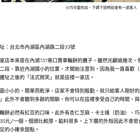
小巧可愛的店，下課下班時段會有一波客人
址：台北市內湖區內湖路二段33號
家店本來是在內湖737巷口賣車輪餅的攤子，雖然光顧過幾次，
二段，靠近內湖國小的位置，才開始注意到，因為我一直喜歡（
遷址之後的「法式微笑」就是這樣一家店。
面小小的，簡單而乾淨，店家不會特別殷勤，就只給客人剛好的
」此外不會聽到多餘的閒聊，你可以在這裡享受自己的時間，與
輪餅必然有紅豆的口味，此外有杏仁芝麻、卡士達（奶油）、巧克力
35元/一個，個頭比較厚，餡料很多，上下層的外殼因此不會
足的小確幸甜點。