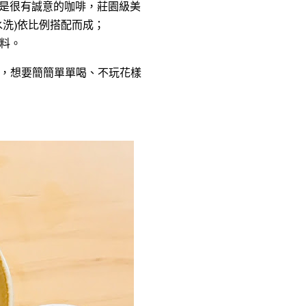
，是很有誠意的咖啡，莊園級美
洗)依比例搭配而成；
料。
，想要簡簡單單喝、不玩花樣