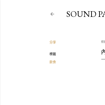
SOUND P
分享
標
標籤
飲食