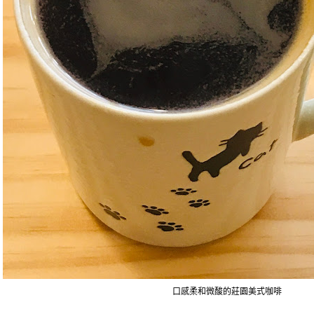
口感柔和微酸的莊園美式咖啡