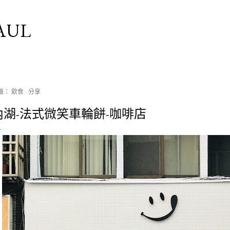
跳到主要內容
AUL
籤：
飲食
分享
內湖-法式微笑車輪餅-咖啡店