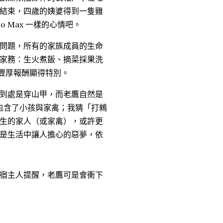
結束，四歲的姨婆得到一隻雞
o Max 一樣的心情吧。
問題，所有的家族成員的生命
家務：生火煮飯、摘菜採果洗
與豐厚報酬顯得特別。
到處是穿山甲，而老鷹自然是
包含了小孩與家禽；我猜「打鶆
生的家人（或家禽），或許更
是生活中讓人擔心的惡夢，依
宿主人提醒，老鷹可是會衝下