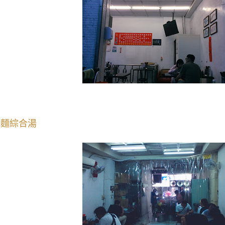
乾麵綜合湯