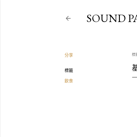
SOUND P
分享
標
標籤
飲食