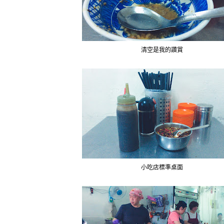
清空是我的讚賞
小吃店標準桌面