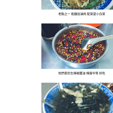
老點之一 乾麵加滷肉 配菜是小白菜
他們家的生辣椒醬油 辣度中等 好吃