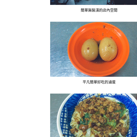
簡單無裝潢的店內空間
平凡簡單好吃的滷蛋