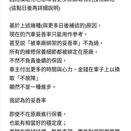
(這點日後再詳細說明)
基於上述幾種(與更多日後補述的)原因，
現在的汽車妥善率只能用作參考，
甚至説「被車廠綁架的妥善率」不為過，
所有的維修保養細節都被綁定在原廠，
不然不負責後續的保固，
車主付出更多的時間與心力、金錢在車子上以換
取「不故障」
顯然不是一種進步。
我認為的妥善率
即使不在原廠進行保養，
也能有相當好的穩定度；