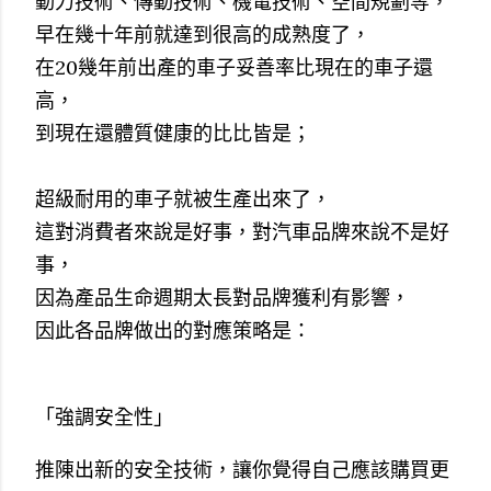
動力技術、傳動技術、機電技術、空間規劃等，
早在幾十年前就達到很高的成熟度了，
在20幾年前出產的車子妥善率比現在的車子還
高，
到現在還體質健康的比比皆是；
超級耐用的車子就被生產出來了，
這對消費者來說是好事，對汽車品牌來說不是好
事，
因為產品生命週期太長對品牌獲利有影響，
因此各品牌做出的對應策略是：
「強調安全性」
推陳出新的安全技術，讓你覺得自己應該購買更