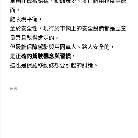
車輛在機械結構、動態表現、零件耐用程度等層
面，
能表現平衡，
至於安全性，現行於車輛上的安全設備都是立意
良善且執得肯定的，
但最能保障駕駛與用同車人、路人安全的，
是
正確的駕駛觀念與習慣
，
這也是保羅移動誌想要引起的討論。
留言