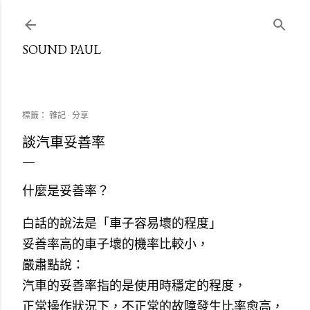
跳到主要內容
SOUND PAUL
標籤：
雜記
分享
談汽車妥善率
什麼是妥善率？
白話的說法是「車子容易壞的程度」
妥善率高的車子壞的機率比較小，
嚴肅點說：
汽車的妥善率指的是使用時穩定的程度，
正常操作狀況下，不正常的故障發生比率愈高，